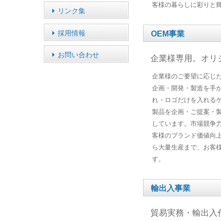
客様の暮らしに彩りと
リンク集
採用情報
OEM事業
お問い合わせ
企業様専用。オリ
企業様のご要望に応じ
企画・開発・製造を手
れ・ロゴだけを入れる
製品を企画・ご提案・
しています。市場競争
客様のブランド価値向
ら大量生産まで、お客
す。
輸出入事業
貿易実務・輸出入