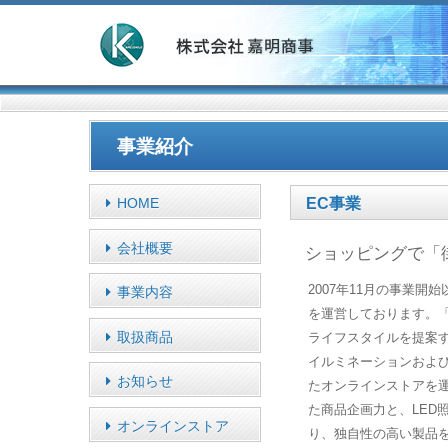
事業紹介
HOME
EC事業
会社概要
ショッピングで「
2007年11月の事業開
事業内容
を運営しております。
取扱商品
ライフスタイルを提案
イルミネーションおよ
お知らせ
たオンラインストアを運
た商品企画力と、LED
オンラインストア
り、独自性の高い製品