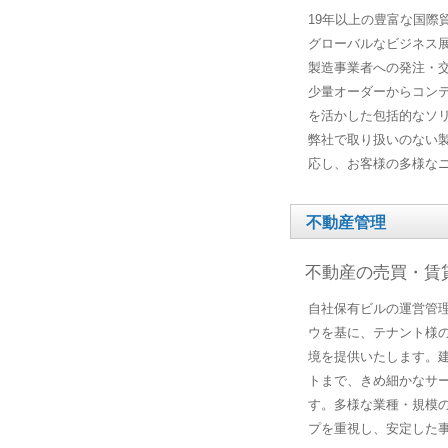
19年以上の豊富な国際
グローバルなビジネス
製造事業者への発注・
少量オーダーからコン
を活かした包括的なソ
弊社で取り扱いのない
応し、お客様の多様な
不動産管理
不動産の売買・賃
自社保有ビルの運営管
ウを基に、テナント様
境を提供いたします。
トまで、きめ細かなサ
す。多様な業種・規模
プを重視し、安定した