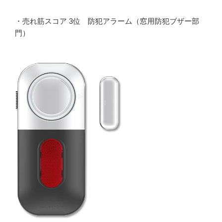
・売れ筋スコア 3位 防犯アラーム（窓用防犯ブザー部
門）